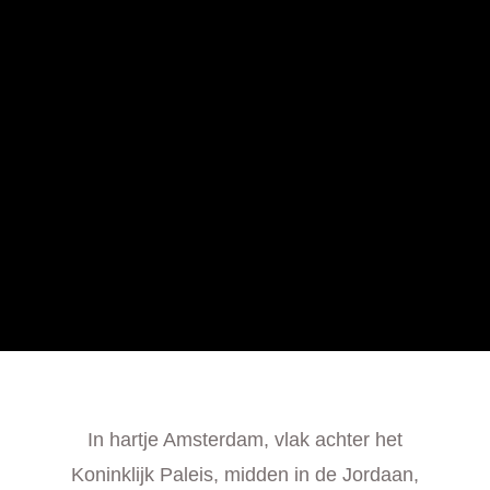
In hartje Amsterdam, vlak achter het
Koninklijk Paleis, midden in de Jordaan,